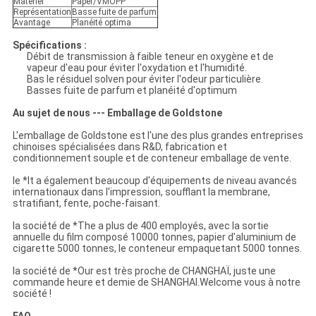
Matériel
Paper/VMOPP
Représentation
Basse fuite de parfum
Avantage
Planéité optima
Spécifications :
Débit de transmission à faible teneur en oxygène et de
vapeur d'eau pour éviter l'oxydation et l'humidité.
Bas le résiduel solven pour éviter l'odeur particulière.
Basses fuite de parfum et planéité d'optimum
Au sujet de nous --- Emballage de Goldstone
L'emballage de Goldstone est l'une des plus grandes entreprises
chinoises spécialisées dans R&D, fabrication et
conditionnement souple et de conteneur emballage de vente.
le *It a également beaucoup d'équipements de niveau avancés
internationaux dans l'impression, soufflant la membrane,
stratifiant, fente, poche-faisant.
la société de *The a plus de 400 employés, avec la sortie
annuelle du film composé 10000 tonnes, papier d'aluminium de
cigarette 5000 tonnes, le conteneur empaquetant 5000 tonnes.
la société de *Our est très proche de CHANGHAÏ, juste une
commande heure et demie de SHANGHAI.Welcome vous à notre
société !