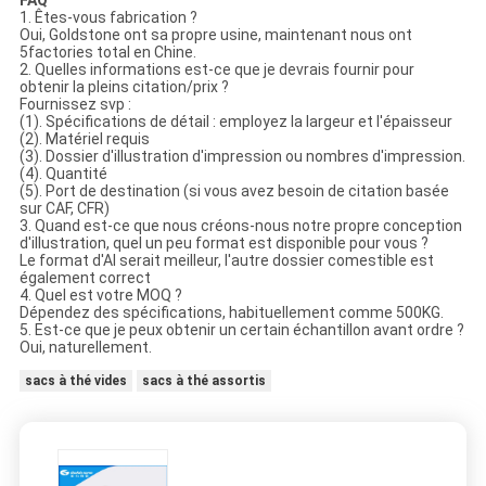
FAQ
1. Êtes-vous fabrication ?
Oui, Goldstone ont sa propre usine, maintenant nous ont
5factories total en Chine.
2. Quelles informations est-ce que je devrais fournir pour
obtenir la pleins citation/prix ?
Fournissez svp :
(1). Spécifications de détail : employez la largeur et l'épaisseur
(2). Matériel requis
(3). Dossier d'illustration d'impression ou nombres d'impression.
(4). Quantité
(5). Port de destination (si vous avez besoin de citation basée
sur CAF, CFR)
3. Quand est-ce que nous créons-nous notre propre conception
d'illustration, quel un peu format est disponible pour vous ?
Le format d'AI serait meilleur, l'autre dossier comestible est
également correct
4. Quel est votre MOQ ?
Dépendez des spécifications, habituellement comme 500KG.
5. Est-ce que je peux obtenir un certain échantillon avant ordre ?
Oui, naturellement.
sacs à thé vides
sacs à thé assortis