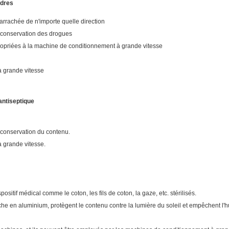
udres
 arrachée de n'importe quelle direction
e conservation des drogues
propriées à la machine de conditionnement à grande vitesse
 grande vitesse
antiseptique
 conservation du contenu.
 grande vitesse.
ositif médical comme le coton, les fils de coton, la gaze, etc. stérilisés.
he en aluminium, protègent le contenu contre la lumière du soleil et empêchent l'h