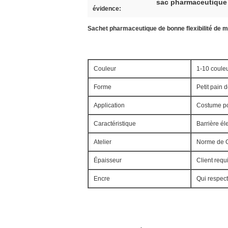
sac pharmaceutique 
évidence:
Sachet pharmaceutique de bonne flexibilité de m
Couleur
1-10 coule
Forme
Petit pain 
Application
Costume po
Caractéristique
Barrière él
Atelier
Norme de
Épaisseur
Client requ
Encre
Qui respec