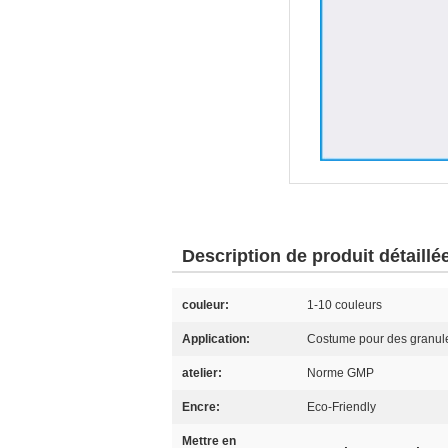
Description de produit détaillé
couleur:
1-10 couleurs
Application:
Costume pour des granule
atelier:
Norme GMP
Encre:
Eco-Friendly
Mettre en