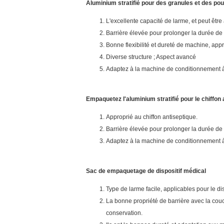
Aluminium stratifié pour des granules et des po
L'excellente capacité de larme, et peut être
Barrière élevée pour prolonger la durée d
Bonne flexibilité et dureté de machine, ap
Diverse structure ; Aspect avancé
Adaptez à la machine de conditionnement à
Empaquetez l'aluminium stratifié pour le chiffon 
Approprié au chiffon antiseptique.
Barrière élevée pour prolonger la durée de
Adaptez à la machine de conditionnement à
Sac de empaquetage de dispositif médical
Type de larme facile, applicables pour le disp
La bonne propriété de barrière avec la couc
conservation.