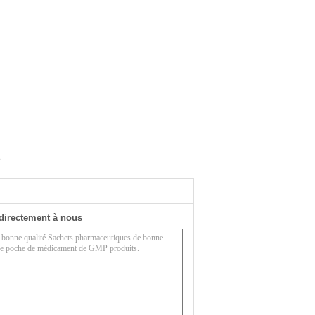
e
directement à nous