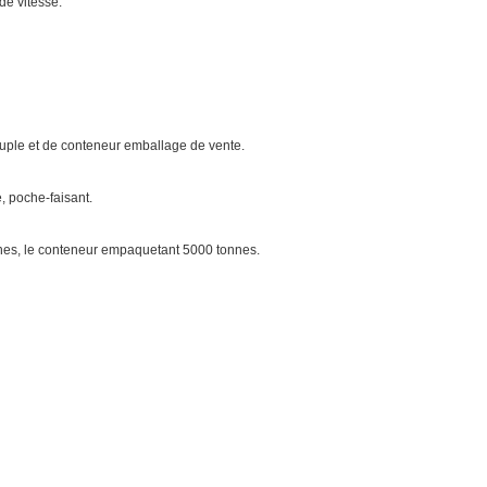
de vitesse.
ouple et de conteneur emballage de vente.
, poche-faisant.
nnes, le conteneur empaquetant 5000 tonnes.