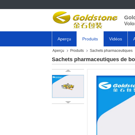
Gold
Volo
Aperçu
Produits
Vidéos
Aperçu
Produits
Sachets pharmaceutiques
Sachets pharmaceutiques de bon