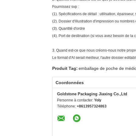
Fournissez svp :
(1). Spécifications de détail : utilisation, épaisseur, 
(2). Dossier d'illustration d'impression ou nombres
(3). Quantité d'ordre
(4). Port de destination (si vous avez besoin de la
3. Quand est-ce que nous créons-nous notre propre 
Le format d'AI serait meilleur, l'autre dossier edita
Produit Tag:
emballage de poche de médi
Coordonnées
Goldstone Packaging Jiaxing Co.,Ltd
Personne à contacter:
Yoly
Téléphone:
+8613957324863