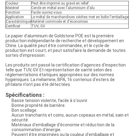
Couleur
Peut être imprimé ou gravé en refief
Matériel
Cercle en métal avec l'aluminium d'alu
Fonction
Facile ouvrez-vous
Application
Le métal de marchandises sèches met en boîte l'emballage
Caractéristique
Matériel commode et d'économies
Certificat
TUV, GV
Le papier d'aluminium de Goldstone POE est la première
production indépendante de recherche et développement en
Chine. La qualité peut être commandée, et le cycle de
production est court, et peut satisfaire la demande de toutes
sortes d'impression.
Les produits ont passé la certification d'agences d'inspection
telle que TUV, GV. Et représentation de santé selon des
réglementations étatiques appropriées sur des normes
hygiéniques. La mélamine, BPA, 16 contenus d'esters de
phtalate n'ont pas été détectées.
Spécifications :
Basse tension violente, facile à s'ouvrir.
Bonne propriété de barrière.
Bon scellage.
Aucun tranchants et coins, aucun copeaux en métal, sain et
sécurité.
Matériaux d'emballage d'économie et réduction de la
consommation d'énergie.
Peuvent être imprimées ou la couleur d'emballage et