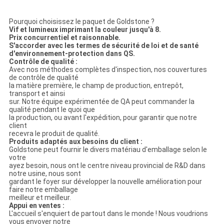
Pourquoi choisissez le paquet de Goldstone ?
Vif et lumineux imprimant la couleur jusqu'à 8.
Prix concurrentiel et raisonnable.
S'accorder avec les termes de sécurité de loi et de santé
d'environnement-protection dans QS.
Contrôle de qualité :
Avec nos méthodes complètes d'inspection, nos couvertures
de contrôle de qualité
la matière première, le champ de production, entrepôt,
transport et ainsi
sur. Notre équipe expérimentée de QA peut commander la
qualité pendant le quoi que
la production, ou avant l'expédition, pour garantir que notre
client
recevra le produit de qualité.
Produits adaptés aux besoins du client :
Goldstone peut fournir le divers matériau d'emballage selon le
votre
ayez besoin, nous ont le centre niveau provincial de R&D dans
notre usine, nous sont
gardant le foyer sur développer la nouvelle amélioration pour
faire notre emballage
meilleur et meilleur.
Appui en ventes :
L'accueil s'enquiert de partout dans le monde ! Nous voudrions
vous envoyer notre