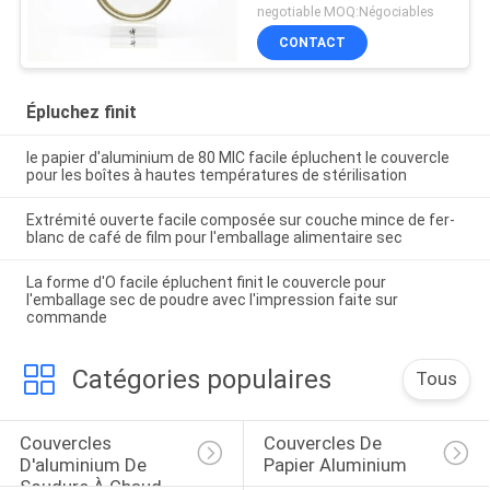
boîtes à hautes
negotiable MOQ:Négociables
températures de
CONTACT
stérilisation
Épluchez finit
le papier d'aluminium de 80 MIC facile épluchent le couvercle
pour les boîtes à hautes températures de stérilisation
Extrémité ouverte facile composée sur couche mince de fer-
blanc de café de film pour l'emballage alimentaire sec
La forme d'O facile épluchent finit le couvercle pour
l'emballage sec de poudre avec l'impression faite sur
commande
Catégories populaires
Tous
Couvercles 
Couvercles De 
D'aluminium De 
Papier Aluminium
Soudure À Chaud