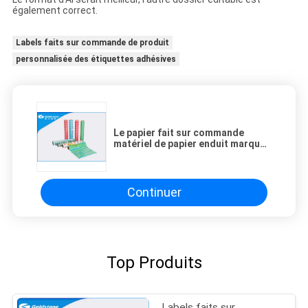
également correct.
Labels faits sur commande de produit
personnalisée des étiquettes adhésives
Le papier fait sur commande
matériel de papier enduit marque
les structures multi bonne rigidité
Continuer
Top Produits
Labels faits sur