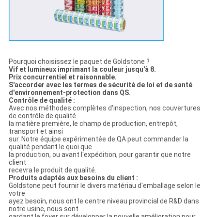
Pourquoi choisissez le paquet de Goldstone ?
Vif et lumineux imprimant la couleur jusqu'à 8.
Prix concurrentiel et raisonnable.
S'accorder avec les termes de sécurité de loi et de santé
d'environnement-protection dans QS.
Contrôle de qualité :
Avec nos méthodes complètes d'inspection, nos couvertures
de contrôle de qualité
la matière première, le champ de production, entrepôt,
transport et ainsi
sur. Notre équipe expérimentée de QA peut commander la
qualité pendant le quoi que
la production, ou avant l'expédition, pour garantir que notre
client
recevra le produit de qualité.
Produits adaptés aux besoins du client :
Goldstone peut fournir le divers matériau d'emballage selon le
votre
ayez besoin, nous ont le centre niveau provincial de R&D dans
notre usine, nous sont
gardant le foyer sur développer la nouvelle amélioration pour