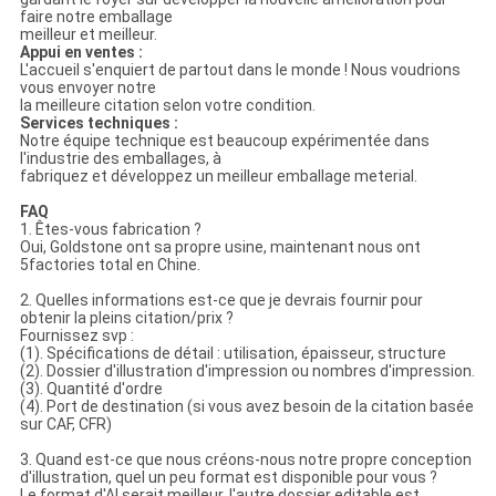
faire notre emballage
meilleur et meilleur.
Appui en ventes :
L'accueil s'enquiert de partout dans le monde ! Nous voudrions
vous envoyer notre
la meilleure citation selon votre condition.
Services techniques :
Notre équipe technique est beaucoup expérimentée dans
l'industrie des emballages, à
fabriquez et développez un meilleur emballage meterial.
FAQ
1. Êtes-vous fabrication ?
Oui, Goldstone ont sa propre usine, maintenant nous ont
5factories total en Chine.
2. Quelles informations est-ce que je devrais fournir pour
obtenir la pleins citation/prix ?
Fournissez svp :
(1). Spécifications de détail : utilisation, épaisseur, structure
(2). Dossier d'illustration d'impression ou nombres d'impression.
(3). Quantité d'ordre
(4). Port de destination (si vous avez besoin de la citation basée
sur CAF, CFR)
3. Quand est-ce que nous créons-nous notre propre conception
d'illustration, quel un peu format est disponible pour vous ?
Le format d'AI serait meilleur, l'autre dossier editable est