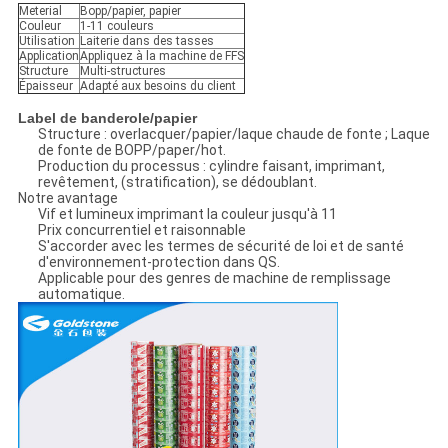
Meterial
Bopp/papier, papier
Couleur
1-11 couleurs
Utilisation
Laiterie dans des tasses
Application
Appliquez à la machine de FFS
Structure
Multi-structures
Épaisseur
Adapté aux besoins du client
Label de banderole/papier
Structure : overlacquer/papier/laque chaude de fonte ; Laque
de fonte de BOPP/paper/hot.
Production du processus : cylindre faisant, imprimant,
revêtement, (stratification), se dédoublant.
Notre avantage
Vif et lumineux imprimant la couleur jusqu'à 11
Prix concurrentiel et raisonnable
S'accorder avec les termes de sécurité de loi et de santé
d'environnement-protection dans QS.
Applicable pour des genres de machine de remplissage
automatique.