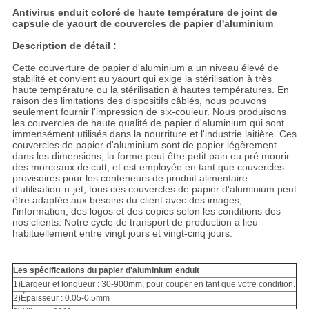
Antivirus enduit coloré de haute température de joint de
capsule de yaourt de couvercles de papier d'aluminium
Description de détail :
Cette couverture de papier d'aluminium a un niveau élevé de
stabilité et convient au yaourt qui exige la stérilisation à très
haute température ou la stérilisation à hautes températures. En
raison des limitations des dispositifs câblés, nous pouvons
seulement fournir l'impression de six-couleur.
Nous produisons
les couvercles de haute qualité de papier d'aluminium qui sont
immensément utilisés dans la nourriture et l'industrie laitière. Ces
couvercles de papier d'aluminium sont de papier légèrement
dans les dimensions, la forme peut être petit pain ou pré mourir
des morceaux de cutt, et est employée en tant que couvercles
provisoires pour les conteneurs de produit alimentaire
d'utilisation-n-jet, tous ces couvercles de papier d'aluminium peut
être adaptée aux besoins du client avec des images,
l'information, des logos et des copies selon les conditions des
nos clients.
Notre cycle de transport de production a lieu
habituellement entre vingt jours et vingt-cinq jours.
Les spécifications du papier d'aluminium enduit
1)Largeur et longueur : 30-900mm, pour couper en tant que votre condition.
2)Épaisseur : 0.05-0.5mm