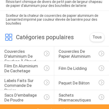
Résistant chimique de divers de petit pain de largeur chapeau
de papier d'aluminium pour des bouteilles de laiterie
Scelleur de la chaleur de couvercles de papier aluminium de
Lamianted imprimé par couleur élevée de barrière pour des
bouteilles
Catégories populaires
Tous
Couvercles 
Couvercles De 
D'aluminium De 
Papier Aluminium
Soudure À Chaud
Film En Aluminium 
Film De Lidding
De Cachetage
Labels Faits Sur 
Paquet De Bâton
Commande De 
Papier
Sacs D'emballage 
Sachets 
De Poudre
Pharmaceutiques