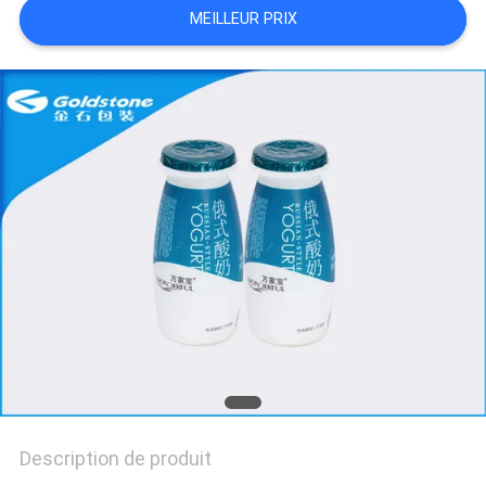
MEILLEUR PRIX
DEMANDEZ
UN
DEVIS
NOUVELLES
Description de produit