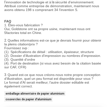
l'
innovation de technologie et à
la
sécurité d'environnement.
Attribué comme entreprise de démonstration, maintenant nous
avons obtenu 198 s comprenant 34 l'invention S.
FAQ
1. Êtes-vous fabrication ?
Oui, Goldstone ont sa propre usine, maintenant nous ont
5factories total en Chine.
2.
Quelles informations est-ce que je devrais fournir pour obtenir
la pleins citation/prix ?
Fournissez svp :
(1). Spécifications de détail : utilisation, épaisseur, structure
(2). Dossier d'illustration d'impression ou nombres d'impression.
(3). Quantité d'ordre
(4). Port de destination (si vous avez besoin de la citation basée
sur CAF, CFR)
3.
Quand est-ce que nous créons-nous notre propre conception
d'illustration, quel un peu format est disponible pour vous ?
Le format d'AI serait meilleur, l'autre dossier editable est
également correct.
emballage alimentaire de papier aluminium
couvercles de papier d'aluminium