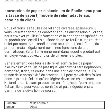
couvercles de papier d'aluminium de Facile-peau pour
la tasse de yaourt, modèle de relief adapté aux
besoins du client
Nous offrons les feuilles de relief de diverses épaisseurs. Si
vous voulez adapter les caractéristiques aux besoins du client,
nous envoyer veuillez l'information et la conception spécifiques
du produit par l'email. La surface de cette feuille a une route de
relief par special, qui améliore non seulement l'esthétique du
produit, mais a également certaines fonctions de anti-
contrefaçon. Selon l'environnement dans lequel le produit est
employé, vous pouvez choisir de différents styles.
Généralement, des feuilles de relief sont faites de papier
d'aluminium et feuille de plastique, qui doivent être imprimées,
composé, traité, et coupe dans une série de processus. En
raison de la complexité du processus, il peut y avoir des failles
dans le produit fini, tel qu'une légère déviation en couleurs.
Naturellement, avant production en série, nous fournirons des
échantillons pour vous au contrôle et puis négocierons la
gamme de la déviation de couleur.
Diamètre
taille normale
humeur
Doux