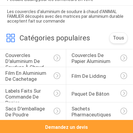
Les couvercles d'aluminium de soudure à chaud d'ANIMAL
FAMILIER découpés avec des matrices par aluminium durable
acceptent fait sur commande
Catégories populaires
Tous
Couvercles 
Couvercles De 
D'aluminium De 
Papier Aluminium
Soudure À Chaud
Film En Aluminium 
Film De Lidding
De Cachetage
Labels Faits Sur 
Paquet De Bâton
Commande De 
Papier
Sacs D'emballage 
Sachets 
De Poudre
Pharmaceutiques
Demandez un devis