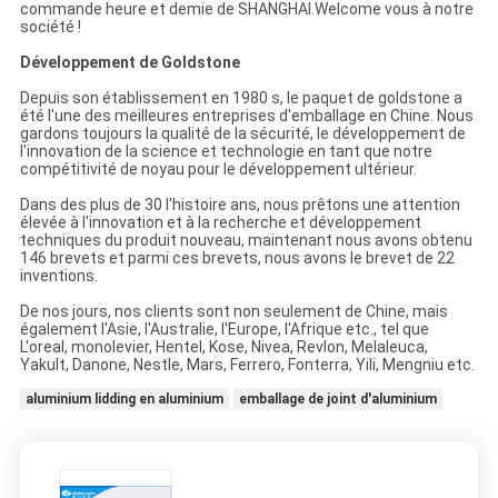
commande heure et demie de SHANGHAI.Welcome vous à notre
société !
Développement de Goldstone
Depuis son établissement en 1980 s, le paquet de goldstone a
été l'une des meilleures entreprises d'emballage en Chine. Nous
gardons toujours la qualité de la sécurité, le développement de
l'innovation de la science et technologie en tant que notre
compétitivité de noyau pour le développement ultérieur.
Dans des plus de 30 l'histoire ans, nous prêtons une attention
élevée à l'innovation et à la recherche et développement
techniques du produit nouveau, maintenant nous avons obtenu
146 brevets et parmi ces brevets, nous avons le brevet de 22
inventions.
De nos jours, nos clients sont non seulement de Chine, mais
également l'Asie, l'Australie, l'Europe, l'Afrique etc., tel que
L'oreal, monolevier, Hentel, Kose, Nivea, Revlon, Melaleuca,
Yakult, Danone, Nestle, Mars, Ferrero, Fonterra, Yili, Mengniu etc.
aluminium lidding en aluminium
emballage de joint d'aluminium