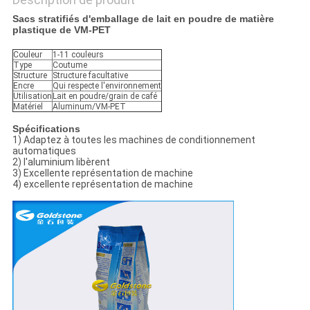
Sacs stratifiés d'emballage de lait en poudre de matière
plastique de VM-PET
Couleur
1-11 couleurs
Type
Coutume
Structure
Structure facultative
Encre
Qui respecte l'environnement
Utilisation
Lait en poudre/grain de café
Matériel
Aluminum/VM-PET
Spécifications
1) Adaptez à toutes les machines de conditionnement
automatiques
2) l'aluminium libèrent
3) Excellente représentation de machine
4) excellente représentation de machine