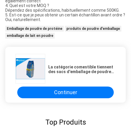
également correct
4. Quel est votre MOQ ?
Dépendez des spécifications, habituellement comme 500KG.
5. Est-ce que je peux obtenir un certain échantillon avant ordre ?
Oui, naturellement.
Emballage de poudre de protéine
produits de poudre d'emballage
emballage de lait en poudre
La catégorie comestible tiennent
des sacs d'emballage de poudre
pour le joint de quadruple de lait
en poudre de protéine de
lactalbumine/
Continuer
Top Produits