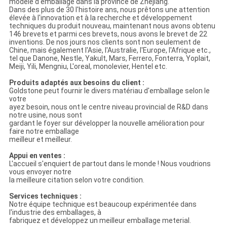
modèle d'emballage dans la province de Zhejiang.
Dans des plus de 30 l'histoire ans, nous prêtons une attention
élevée à l'innovation et à la recherche et développement
techniques du produit nouveau, maintenant nous avons obtenu
146 brevets et parmi ces brevets, nous avons le brevet de 22
inventions. De nos jours nos clients sont non seulement de
Chine, mais également l'Asie, l'Australie, l'Europe, l'Afrique etc.,
tel que Danone, Nestle, Yakult, Mars, Ferrero, Fonterra, Yoplait,
Meiji, Yili, Mengniu, L'oreal, monolevier, Hentel etc.
Produits adaptés aux besoins du client :
Goldstone peut fournir le divers matériau d'emballage selon le
votre
ayez besoin, nous ont le centre niveau provincial de R&D dans
notre usine, nous sont
gardant le foyer sur développer la nouvelle amélioration pour
faire notre emballage
meilleur et meilleur.
Appui en ventes :
L'accueil s'enquiert de partout dans le monde ! Nous voudrions
vous envoyer notre
la meilleure citation selon votre condition.
Services techniques :
Notre équipe technique est beaucoup expérimentée dans
l'industrie des emballages, à
fabriquez et développez un meilleur emballage meterial.