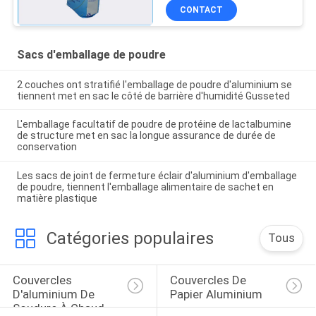
de lait en poudre de
CONTACT
protéine de
lactalbumine/
Sacs d'emballage de poudre
2 couches ont stratifié l'emballage de poudre d'aluminium se
tiennent met en sac le côté de barrière d'humidité Gusseted
L'emballage facultatif de poudre de protéine de lactalbumine
de structure met en sac la longue assurance de durée de
conservation
Les sacs de joint de fermeture éclair d'aluminium d'emballage
de poudre, tiennent l'emballage alimentaire de sachet en
matière plastique
Catégories populaires
Tous
Couvercles 
Couvercles De 
D'aluminium De 
Papier Aluminium
Soudure À Chaud