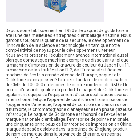
Depuis son établissement en 1980 s, le paquet de goldstone a
été l'une des meilleures entreprises d'emballage en Chine. Nous
gardons toujours la qualité de la sécurité, le développement de
l'innovation de la science et technologie en tant que notre
compétitivité de noyau pour le développement ultérieur.
Nous avons présenté l'équipement avancé international aussi
bien que domestique machine exempte de dissolvants tel que
la machine d'impression de gravure de couleur du Japon Fuji 11,
la machine de la stratification FL2, de l'Europe stratification,
machine de fente à grande vitesse de l'Europe, paquet etc.
Goldstone avons possédé l'atelier standard de modernisation
de GMP de 100 000 catégories, le centre moderne de R&D et le
centre d'essai de qualité du produit. Le paquet de Goldstone est
également équipé de l'équipement d'essai sophistiqué avancé
international, tel que l'appareil de contrôle de transmission de
l'oxygène de l'Amérique, l'appareil de contrôle de transmission
d'humidité, le chromatographe d'analyseur et en phase gazeuse
infrarouge. Le paquet de Goldstone est honoré de l'excellente
marque nationale d'emballage, l'entreprise de pointe nationale,
une cinquante principaux de l'entreprise de impression en Chine,
marque déposée célèbre dans la province de Zhejiang, produit
de nom de marque dans la province de Zhejiang, entreprise