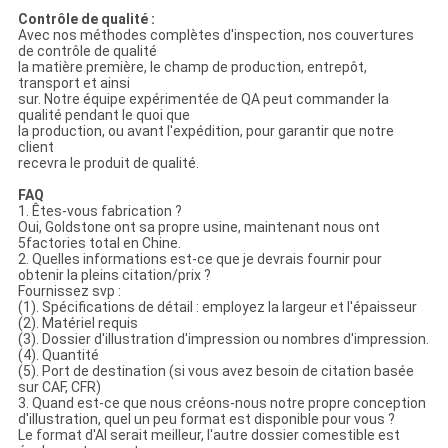
Contrôle de qualité :
Avec nos méthodes complètes d'inspection, nos couvertures
de contrôle de qualité
la matière première, le champ de production, entrepôt,
transport et ainsi
sur. Notre équipe expérimentée de QA peut commander la
qualité pendant le quoi que
la production, ou avant l'expédition, pour garantir que notre
client
recevra le produit de qualité.
FAQ
1. Êtes-vous fabrication ?
Oui, Goldstone ont sa propre usine, maintenant nous ont
5factories total en Chine.
2. Quelles informations est-ce que je devrais fournir pour
obtenir la pleins citation/prix ?
Fournissez svp :
(1). Spécifications de détail : employez la largeur et l'épaisseur
(2). Matériel requis
(3). Dossier d'illustration d'impression ou nombres d'impression.
(4). Quantité
(5). Port de destination (si vous avez besoin de citation basée
sur CAF, CFR)
3. Quand est-ce que nous créons-nous notre propre conception
d'illustration, quel un peu format est disponible pour vous ?
Le format d'AI serait meilleur, l'autre dossier comestible est